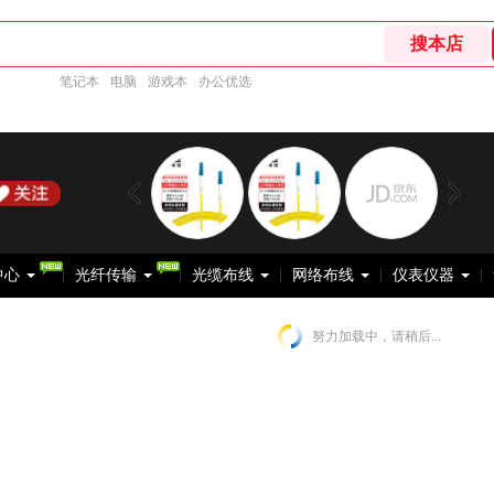
笔记本
电脑
游戏本
办公优选
中心
光纤传输
光缆布线
网络布线
仪表仪器
努力加载中，请稍后...