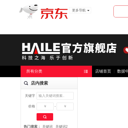
更多导航
服装城
食品
金融
所有分类
店铺首页
数据
店内搜索
关键字
价格
-
搜 索
热门搜索：
关键词
关键词2