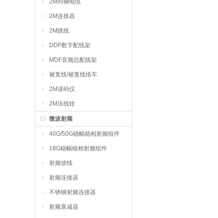
2M同轴电缆
2M连接器
2M跳线
DDF数字配线架
MDF音频总配线架
被复线/被复线络车
2M误码仪
2M压线钳
微波射频
40G/50G稳幅稳相射频组件
18G稳幅稳相射频组件
射频馈线
射频连接器
不锈钢射频连接器
射频衰减器