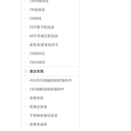
2M同轴电缆
2M连接器
2M跳线
DDF数字配线架
MDF音频总配线架
被复线/被复线络车
2M误码仪
2M压线钳
微波射频
40G/50G稳幅稳相射频组件
18G稳幅稳相射频组件
射频馈线
射频连接器
不锈钢射频连接器
射频衰减器