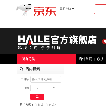
更多导航
服装城
食品
金融
所有分类
店铺首页
数据
店内搜索
关键字
价格
-
搜 索
热门搜索：
关键词
关键词2