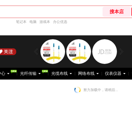
笔记本
电脑
游戏本
办公优选
中心
光纤传输
光缆布线
网络布线
仪表仪器
努力加载中，请稍后...