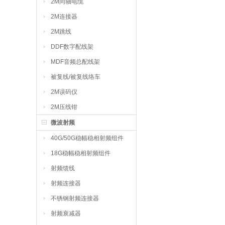
2M同轴电缆
2M连接器
2M跳线
DDF数字配线架
MDF音频总配线架
被复线/被复线络车
2M误码仪
2M压线钳
微波射频
40G/50G稳幅稳相射频组件
18G稳幅稳相射频组件
射频馈线
射频连接器
不锈钢射频连接器
射频衰减器