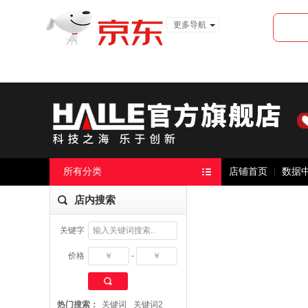
更多导航
服装城
食品
金融
所有分类
店铺首页
数据
店内搜索
关键字
价格
-
搜 索
热门搜索：
关键词
关键词2