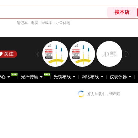
笔记本
电脑
游戏本
办公优选
中心
光纤传输
光缆布线
网络布线
仪表仪器
努力加载中，请稍后...